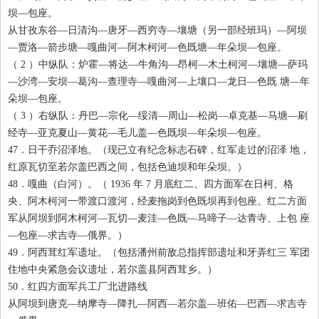
坝—包座。
从甘孜东谷—日清沟—唐牙—西穷寺—壤塘（另一部经班玛）—阿坝
—贾洛—箭步塘—嘎曲河—阿木柯河—色既塘—年朵坝—包座。
（ 2
）中纵队：炉霍—将达—牛角沟—昂柯—木土柯河—壤塘—萨玛
—沙湾—安坝—葛沟—查理寺—嘎曲河—上壤口—龙日—色既 塘—年
朵坝—包座。
（ 3
）右纵队：丹巴—宗化—绥清—周山—松岗—卓克基—马塘—刷
经寺—亚克夏山—黄花—毛儿盖—色既坝—年朵坝—包座。
47
．日干乔沼泽地。（现已立有纪念标志石碑，红军走过的沼泽 地，
红原瓦切至若尔盖巴西之间，包括色迪坝和年朵坝。）
48
．嘎曲（白河）。（ 1936
年 7
月底红二、四方面军在日柯、格
央、阿木柯河一带渡口渡河，经麦拖岗到色既坝再到包座。红二方面
军从阿坝到阿木柯河—瓦切—麦洼—色既—马啼子—达青寺、上包 座
—包座—求吉寺—俄界。）
49
．阿西茸红军遗址。（包括潘州前敌总指挥部遗址和牙弄红三 军团
住地中央紧急会议遗址，若尔盖县阿西茸乡。）
50
．红四方面军兵工厂北进路线
从阿坝到唐克—纳摩寺—降扎—阿西—若尔盖—班佑—巴西—求吉寺