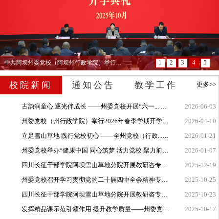
1
2
3
4
5
州委党校召开学习贯彻党的二十届四中全会精神专题会
校院新闻
通知公告
教学工作
更多>>
古韵润童心 逐光伴成长 ——州委党校开展“六一...
2026-06-03
州委党校（州行政学院）举行2026年春季学期开学...
2026-04-10
立足雪山草地 践行党校初心 ——全州党校（行政...
2026-01-21
州委党校举办“健康中国 同心筑梦 活力党校 聚力前行”职工健身趣...
2026-01-07
四川长征干部学院阿坝雪山草地分院开展教研咨专题辅导活动
2025-12-19
州委党校召开学习贯彻党的二十届四中全会精神专题会
2025-10-25
四川长征干部学院阿坝雪山草地分院开展教研咨专题辅导活动
2025-10-23
发挥精品课示范引领作用 提升教学质量——州委党校组织开展2025年...
2025-10-17