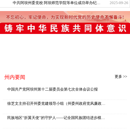
中共阿坝州委党校 阿坝师范学院等单位成功举办纪念红军长征在阿坝...
2025-09-26
州内要闻
更多 >>
中国共产党阿坝州第十二届委员会第七次全体会议公报
徐芝文主持召开州委党建领导小组（州委州政府党风廉政建设责任制领导小组）2025年第一次会议
民族地区“折翼天使”的守护人——记全国民族团结进步模范个人毛运兰