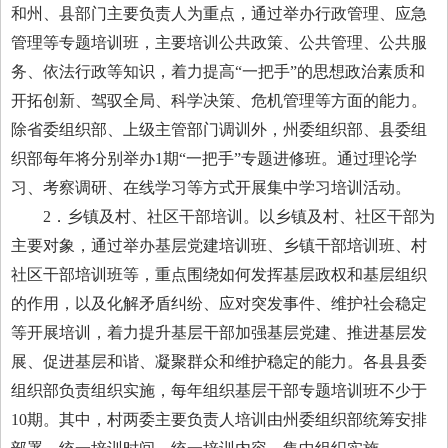
和州、县部门主要负责人为重点，通过举办行政管理、应急
管理等专题培训班，主要培训公共政策、公共管理、公共服
务、依法行政等知识，着力提高“一把手”的思想政治素质和
开拓创新、驾驭全局、科学决策、危机管理等方面的能力。
除省委组织部、上级主管部门调训外，州委组织部、县委组
织部每年将分别举办1期“一把手”专题进修班。通过理论学
习、考察调研、在线学习等方式开展集中学习培训活动。
2．乡镇及村、社区干部培训。以乡镇及村、社区干部为
主要对象，通过举办基层党建培训班、乡镇干部培训班、村
社区干部培训班等，重点围绕如何发挥基层政权和基层组织
的作用，以及化解矛盾纠纷、应对突发事件、维护社会稳定
等开展培训，着力提升基层干部加强基层党建、推进基层发
展、促进基层和谐、凝聚群众和维护稳定的能力。各县县委
组织部负责组织实施，每年组织基层干部专题培训班不少于
10期。其中，村两委主要负责人培训由州委组织部统筹安排