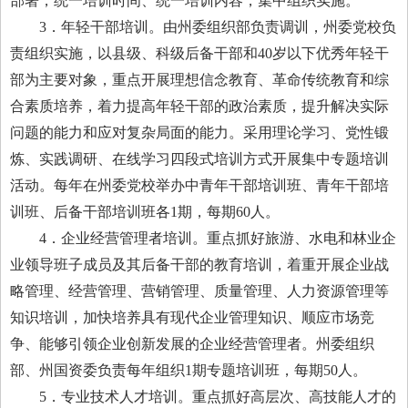
部署，统一培训时间、统一培训内容，集中组织实施。
3．年轻干部培训。由州委组织部负责调训，州委党校负
责组织实施，以县级、科级后备干部和40岁以下优秀年轻干
部为主要对象，重点开展理想信念教育、革命传统教育和综
合素质培养，着力提高年轻干部的政治素质，提升解决实际
问题的能力和应对复杂局面的能力。采用理论学习、党性锻
炼、实践调研、在线学习四段式培训方式开展集中专题培训
活动。每年在州委党校举办中青年干部培训班、青年干部培
训班、后备干部培训班各1期，每期60人。
4．企业经营管理者培训。重点抓好旅游、水电和林业企
业领导班子成员及其后备干部的教育培训，着重开展企业战
略管理、经营管理、营销管理、质量管理、人力资源管理等
知识培训，加快培养具有现代企业管理知识、顺应市场竞
争、能够引领企业创新发展的企业经营管理者。州委组织
部、州国资委负责每年组织1期专题培训班，每期50人。
5．专业技术人才培训。重点抓好高层次、高技能人才的