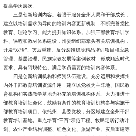
提高学历层次。
三是创新培训内容。着眼于服务全州大局和干部成长，
建立以培训需求为导向的培训内容更新机制，不断完善党性
教育、理论学习、能力提升知识体系。加强干部教育培训学
科、课程和教材体系建设，州委组织部牵头有关培训机构，
开发“双语”、灾后重建、反分裂维稳等精品培训项目和应急
管理、基层治理、民族宗教发展等案例教材，形成顺应时代
要求、具有阿坝特色、满足学员需要的培训内容体系。
四是创新培训机构和师资队伍建设。充分运用和发挥州
内外干部教育培训资源作用，建立以党校为主阵地、国民教
育机构和实践教学基地为补充的培训机构体系。大力推进干
部教育培训社会化，鼓励有条件的教育培训机构参与实施干
部教育培训项目。依托州、县委党校，分区域建立全州干部
教育培训基地。重点培育“三百”示范工程、牧民定居行动计
划、农业产业结构调整、红色文化、旅游产业、灾后重建等