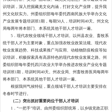
识培训，深入挖掘藏羌文化内涵，打好文化产业牌，提升我
州文化软实力。州委组织部每年委托西南民族大学举办文化
产业发展专题培训班1期，每期50人，培训时间40天。州文化
局每两年将本部门、本系统其他干部人才培训一遍。
5．现代农牧业领域干部人才培训。以州县农业、畜牧系
统干部人才为主要对象，重点加强农牧业政策法规、现代农
牧业发展趋势、科技成果推广与应用、动植物防疫检疫等知
识培训，积极探索具有高原特色的现代农牧业发展之路。州
委组织部每年委托四川农业大学举办推进农牧业产业化专题
培训班1期，培训时间40天。州农业局、州畜牧兽医局每两年
将本部门、本系统其他干部人才培训一遍。
根据我州气候特征，重点领域干部人才培训主要安排在
冬春时节进行。
（二）突出抓好重要岗位干部人才培训
1．“一把手”培训。由州委组织部统筹，以乡镇党政正职