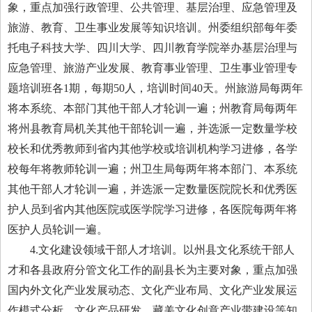
象，重点加强行政管理、公共管理、基层治理、应急管理及
旅游、教育、卫生事业发展等知识培训。州委组织部每年委
托电子科技大学、四川大学、四川教育学院举办基层治理与
应急管理、旅游产业发展、教育事业管理、卫生事业管理专
题培训班各1期，每期50人，培训时间40天。州旅游局每两年
将本系统、本部门其他干部人才轮训一遍；州教育局每两年
将州县教育局机关其他干部轮训一遍，并选派一定数量学校
校长和优秀教师到省内其他学校或培训机构学习进修，各学
校每年将教师轮训一遍；州卫生局每两年将本部门、本系统
其他干部人才轮训一遍，并选派一定数量医院院长和优秀医
护人员到省内其他医院或医学院学习进修，各医院每两年将
医护人员轮训一遍。
4.文化建设领域干部人才培训。以州县文化系统干部人
才和各县政府分管文化工作的副县长为主要对象，重点加强
国内外文化产业发展动态、文化产业布局、文化产业发展运
作模式分析、文化产品研发、藏羌文化创意产业带建设等知