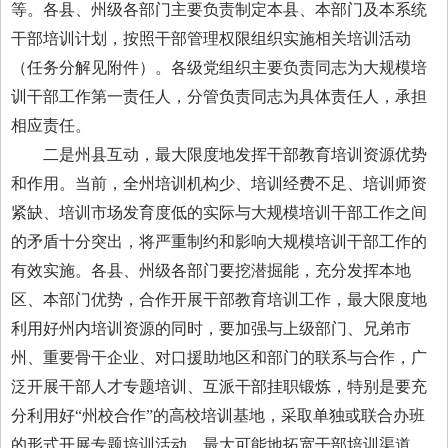
等。各县、州级各部门主要负责制定本县、本部门及本系统
干部培训计划，按照干部管理权限组织实施相关培训活动
（任务分解见附件）。各级党组织主要负责同志为大规模培
训干部工作第一责任人，分管负责同志为具体责任人，承担
相应责任。
二是州县互动，最大限度地发挥干部教育培训资源优势
和作用。当前，全州培训机构少、培训经费不足、培训师资
紧缺、培训市场发育度低的实际与大规模培训干部工作之间
的矛盾十分突出，将严重制约和影响大规模培训干部工作的
有效实施。各县、州级各部门要挖潜掘能，充分发挥本地
区、本部门优势，合作开展干部教育培训工作，最大限度地
利用好州内培训资源的同时，要加强与上级部门、兄弟市
州、重要骨干企业、对口援助地区和部门的联系与合作，广
泛开展干部人才专题培训、互派干部挂职锻炼，特别是要充
分利用好“州校合作”的高校培训基地，采取单独或联合办班
的形式开展专题培训活动，最大可能地拓宽干部培训渠道、