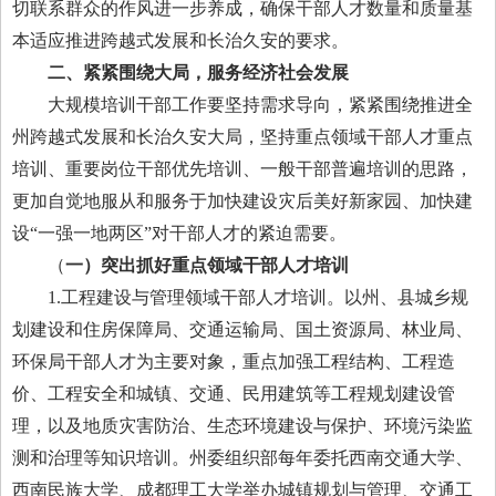
切联系群众的作风进一步养成，确保干部人才数量和质量基
本适应推进跨越式发展和长治久安的要求。
二、紧紧围绕大局，服务经济社会发展
大规模培训干部工作要坚持需求导向，紧紧围绕推进全
州跨越式发展和长治久安大局，坚持重点领域干部人才重点
培训、重要岗位干部优先培训、一般干部普遍培训的思路，
更加自觉地服从和服务于加快建设灾后美好新家园、加快建
设“一强一地两区”对干部人才的紧迫需要。
（
一）突出抓好重点领域干部人才培训
1.工程建设与管理领域干部人才培训。以州、县城乡规
划建设和住房保障局、交通运输局、国土资源局、林业局、
环保局干部人才为主要对象，重点加强工程结构、工程造
价、工程安全和城镇、交通、民用建筑等工程规划建设管
理，以及地质灾害防治、生态环境建设与保护、环境污染监
测和治理等知识培训。州委组织部每年委托西南交通大学、
西南民族大学、成都理工大学举办城镇规划与管理、交通工