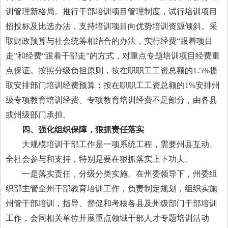
训管理新格局。推行干部培训项目管理制度，试行培训项目
招投标及比选办法，支持培训项目向优势培训资源倾斜。采
取财政预算与社会统筹相结合的办法，实行经费“跟着项目
走”和经费“跟着干部走”的方式，对重点专题培训项目经费重
点保证。按照分级负担原则，按在职职工工资总额的1.5%提
取安排部门培训经费预算；按在职职工工资总额的1%安排州
级专项教育培训经费。专项教育培训经费不足部分，由各县
或州级部门承担。
四、强化组织保障，狠抓责任落实
大规模培训干部工作是一项系统工程，需要州县互动、
全社会参与和支持，特别是要在狠抓落实上下功夫。
一是落实责任，分级分类实施。在州委领导下，州委组
织部主管全州干部教育培训工作，负责制定规划，组织实施
州管干部培训，指导、督促和考核各县及州级部门干部培训
工作，会同相关单位开展重点领域干部人才专题培训活动