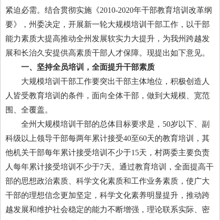
紧迫必需。结合贯彻实施《2010-2020年干部教育培训改革纲
要》，州委决定，开展新一轮大规模培训干部工作，以干部
能力素质大提高推动全州发展软实力大提升，为我州跨越发
展和长治久安提供高素质干部人才保障。现提出如下意见。
一、坚持全员培训，全面提升干部素质
大规模培训干部工作要突出干部主体地位，积极创造人
人皆受教育培训的条件，面向全体干部，做到大规模、宽范
围、全覆盖。
全州大规模培训干部的总体目标要求是，50岁以下、副
科级以上领导干部每两年累计接受40至60天的教育培训，其
他机关干部每年累计接受培训不少于15天，村两委主要负责
人每年累计接受培训不少于7天。通过教育培训，全面提高干
部的思想政治素质、科学文化素质和工作业务素质，使广大
干部的理想信念更加坚定，科学文化素养明显提升，推动跨
越发展和维护社会稳定的能力不断增强，理论联系实际、密