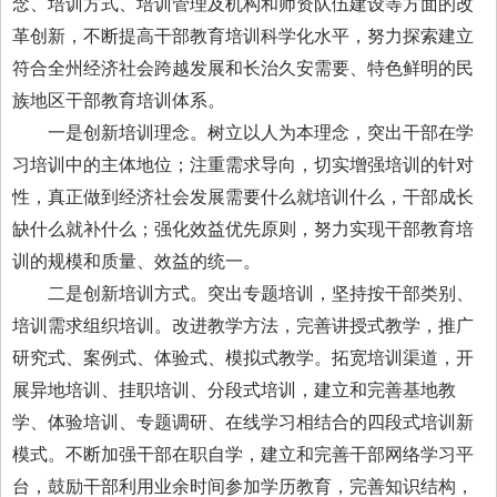
念、培训方式、培训管理及机构和师资队伍建设等方面的改
革创新，不断提高干部教育培训科学化水平，努力探索建立
符合全州经济社会跨越发展和长治久安需要、特色鲜明的民
族地区干部教育培训体系。
一是创新培训理念。树立以人为本理念，突出干部在学
习培训中的主体地位；注重需求导向，切实增强培训的针对
性，真正做到经济社会发展需要什么就培训什么，干部成长
缺什么就补什么；强化效益优先原则，努力实现干部教育培
训的规模和质量、效益的统一。
二是创新培训方式。突出专题培训，坚持按干部类别、
培训需求组织培训。改进教学方法，完善讲授式教学，推广
研究式、案例式、体验式、模拟式教学。拓宽培训渠道，开
展异地培训、挂职培训、分段式培训，建立和完善基地教
学、体验培训、专题调研、在线学习相结合的四段式培训新
模式。不断加强干部在职自学，建立和完善干部网络学习平
台，鼓励干部利用业余时间参加学历教育，完善知识结构，