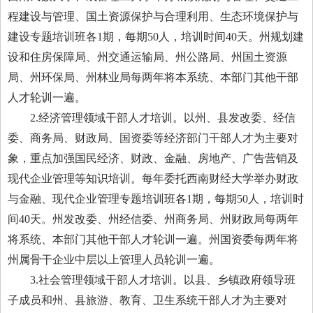
程建设与管理、国土资源保护与合理利用、生态环境保护与
建设专题培训班各1期，每期50人，培训时间40天。州规划建
设和住房保障局、州交通运输局、州公路局、州国土资源
局、州环保局、州林业局每两年将本系统、本部门其他干部
人才轮训一遍。
2.经济管理领域干部人才培训。以州、县发改委、经信
委、商务局、财政局、国资委等经济部门干部人才为主要对
象，重点加强国民经济、财政、金融、房地产、广告营销及
现代企业管理等知识培训。每年委托西南财经大学举办财政
与金融、现代企业管理专题培训班各1期，每期50人，培训时
间40天。州发改委、州经信委、州商务局、州财政局每两年
将系统、本部门其他干部人才轮训一遍。州国资委每两年将
州属骨干企业中层以上管理人员轮训一遍。
3.社会管理领域干部人才培训。以县、乡镇政府领导班
子成员和州、县旅游、教育、卫生系统干部人才为主要对